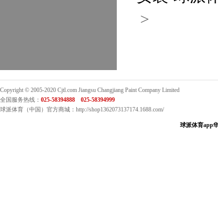
>
Copyright © 2005-2020 Cjtl.com Jiangsu Changjiang Paint Company Limited
全国服务热线：
025-58394888 025-58394999
球派体育（中国）官方商城：http://shop1362073137174.1688.com/
球派体育app