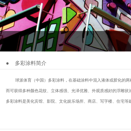
●
多彩涂料简介
球派体育（中国）多彩涂料，在基础涂料中混入液体或胶化的两种
而可获得多种颜色花纹、立体感强、光泽优雅、外观质感好的浮雕状
多彩涂料是美化宾馆、影院、文化娱乐场所、商店、写字楼、住宅等