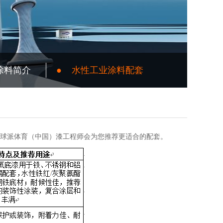
涂料简介
●
水性工业涂料配套
球派体育（中国）漆工程师会为您推荐更适合的配套。