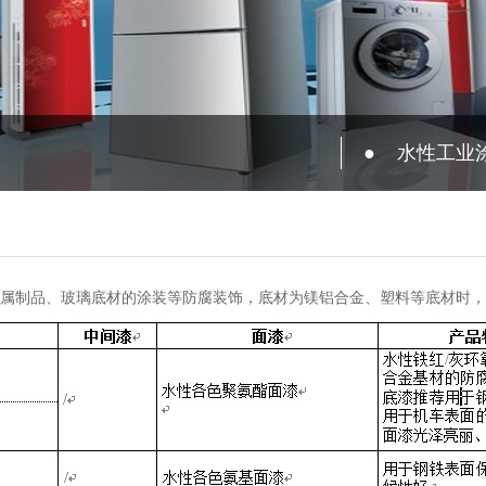
●
水性工业
属制品、玻璃底材的涂装等防腐装饰，底材为镁铝合金、塑料等底材时，