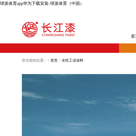
球派体育app华为下载安装-球派体育（中国）
首
您当前的位置：>
首页
>
水性工业涂料