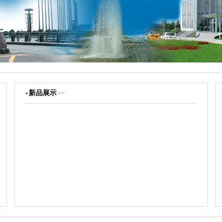
·
新品展示
>>