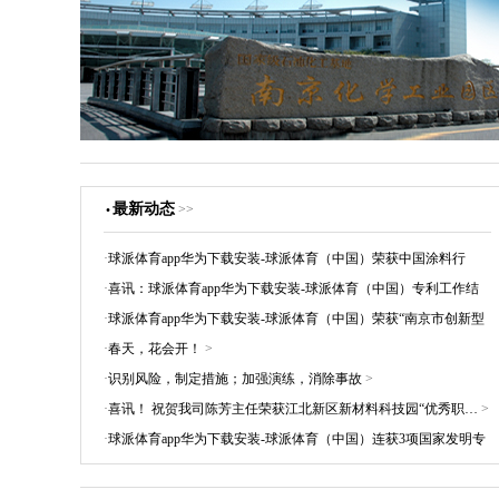
·
最新动态
>>
·
球派体育app华为下载安装-球派体育（中国）荣获中国涂料行
业“十三五”高质量发展企业称号
·
喜讯：球派体育app华为下载安装-球派体育（中国）专利工作结
>
硕果！
·
球派体育app华为下载安装-球派体育（中国）荣获“南京市创新型
>
领军企业”称号
·
春天，花会开！
>
>
·
识别风险，制定措施；加强演练，消除事故
>
·
喜讯！ 祝贺我司陈芳主任荣获江北新区新材料科技园“优秀职…
>
·
球派体育app华为下载安装-球派体育（中国）连获3项国家发明专
利
>