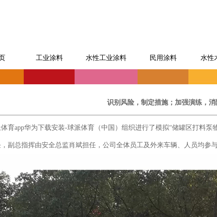
页
工业涂料
水性工业涂料
民用涂料
水性
识别风险，制定措施；加强演练，消
app华为下载安装-球派体育（中国）组织进行了模拟“储罐区打料泵
任，副总指挥由安全总监肖斌担任，公司全体员工及外来车辆、人员均参