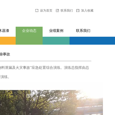
设为首页
联系我们
加入收藏
木器漆
企业动态
业绩案例
联系我们
除事故
物料泄漏及火灾事故”应急处置综合演练。演练总指挥由总
与演练。