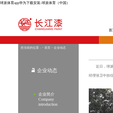
球派体育app华为下载安装-球派体育（中国）
首
您当前的位置：>
首页
>
企业动态
近日，球派体育
企业动态
经理张卫中担
企业简介
Company
introduction