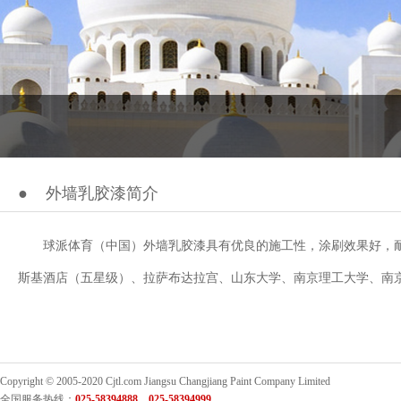
●
外墙乳胶漆简介
球派体育（中国）外墙乳胶漆具有优良的施工性，涂刷效果好，耐
斯基酒店（五星级）、拉萨布达拉宫、山东大学、南京理工大学、南京
Copyright © 2005-2020 Cjtl.com Jiangsu Changjiang Paint Company Limited
全国服务热线：
025-58394888 025-58394999