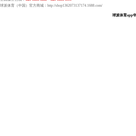
球派体育（中国）官方商城：http://shop1362073137174.1688.com/
球派体育app