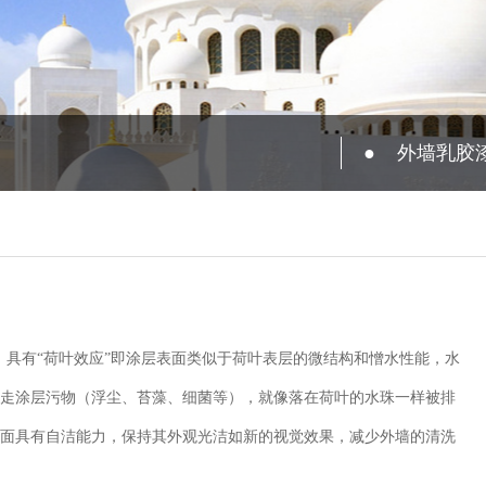
●
外墙乳胶
，具有“荷叶效应”即涂层表面类似于荷叶表层的微结构和憎水性能，水
走涂层污物（浮尘、苔藻、细菌等），就像落在荷叶的水珠一样被排
面具有自洁能力，保持其外观光洁如新的视觉效果，减少外墙的清洗