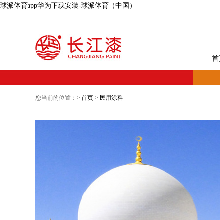
球派体育app华为下载安装-球派体育（中国）
首
您当前的位置：>
首页
>
民用涂料