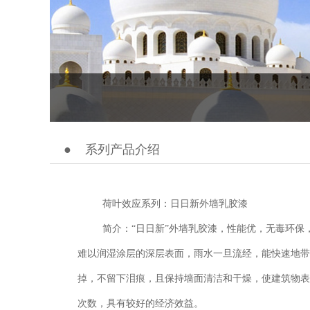
●
系列产品介绍
荷叶效应系列：日日新外墙乳胶漆
简介：“日日新”外墙乳胶漆，性能优，无毒环保
难以润湿涂层的深层表面，雨水一旦流经，能快速地带
掉，不留下泪痕，且保持墙面清洁和干燥，使建筑物表
次数，具有较好的经济效益。