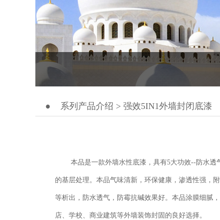
●
系列产品介绍 > 强效5IN1外墙封闭底漆
本品是一款外墙水性底漆，具有
5
大功效
--
防水透
的基层处理。本品气味清新，环保健康，渗透性强，附
等析出，防水透气，防霉抗碱效果好。本品涂膜细腻，
店、学校、商业建筑等外墙装饰封固的良好选择。