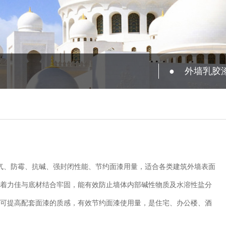
●
外墙乳胶
气、防霉、抗碱、强封闭性能、节约面漆用量，适合各类建筑外墙表面
着力佳与底材结合牢固，能有效防止墙体内部碱性物质及水溶性盐分
可提高配套面漆的质感，有效节约面漆使用量，是住宅、办公楼、酒