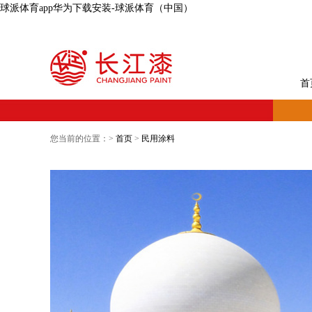
球派体育app华为下载安装-球派体育（中国）
首
您当前的位置：>
首页
>
民用涂料