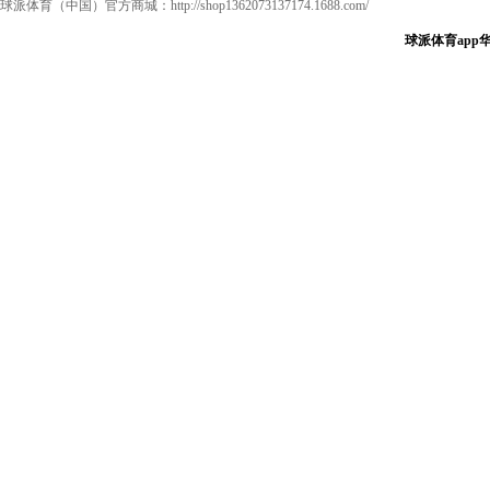
球派体育（中国）官方商城：http://shop1362073137174.1688.com/
球派体育app