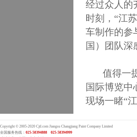
经过众人的
时刻，“江
车制作的参
国）团队深
值得一提的是
国际博览中
现场一睹“
Copyright © 2005-2020 Cjtl.com Jiangsu Changjiang Paint Company Limited
全国服务热线：
025-58394888 025-58394999