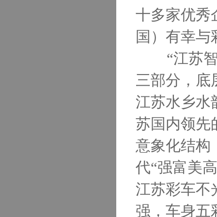
十多家优秀
国）有幸与
“江苏智造
三部分，底
江苏水乡水
苏国内领先
意象化结构
代“强富美
江苏彩车不
强，车身五