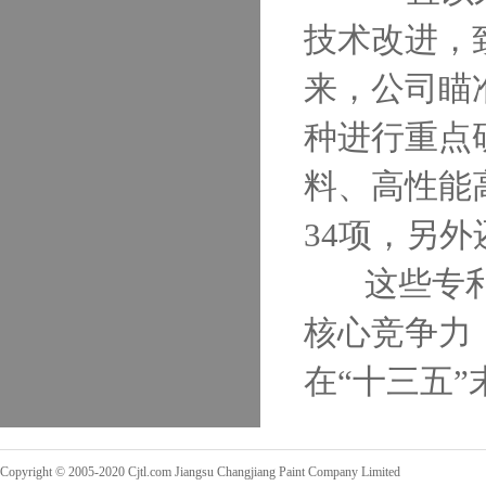
技术改进，
来，公司瞄
种进行重点
料、高性能
34项，另外
这些专利成
核心竞争力
在“十三五
Copyright © 2005-2020 Cjtl.com Jiangsu Changjiang Paint Company Limited