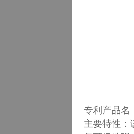
专利产品名
主要特性：