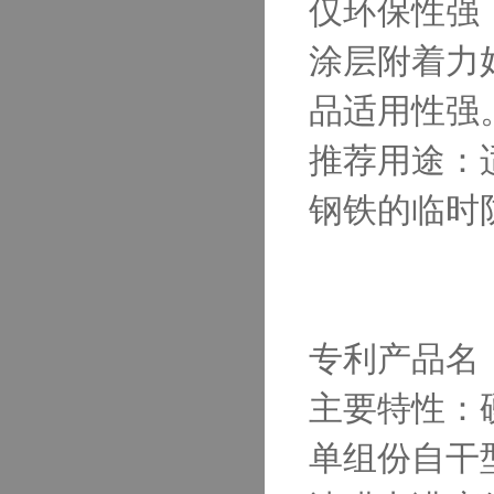
仅环保性强
涂层附着力
品适用性强
推荐用途：
钢铁的临时
专利产品名：
主要特性：
单组份自干