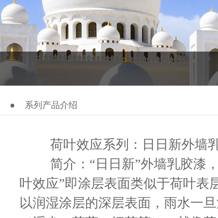
●
系列产品介绍
荷叶效应系列：日日新外墙乳
简介：“日日新”外墙乳胶漆
叶效应”即涂层表面类似于荷叶表
以润湿涂层的深层表面，雨水一旦