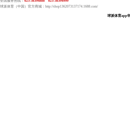
全国服务热线：
025-58394888 025-58394999
球派体育（中国）官方商城：http://shop1362073137174.1688.com/
球派体育app