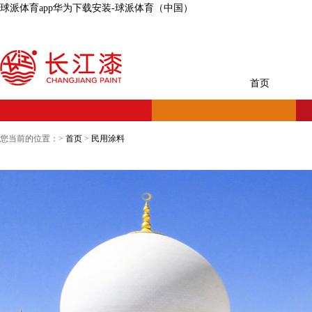
球派体育app华为下载安装-球派体育（中国）
首页
您当前的位置：>
首页
>
民用涂料