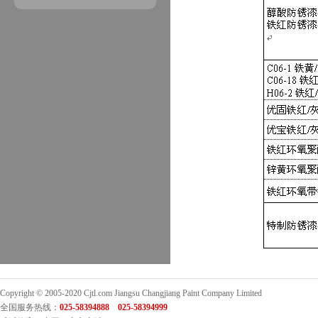
Copyright © 2005-2020 Cjtl.com Jiangsu Changjiang Paint Company Limited
全国服务热线：
025-58394888 025-58394999