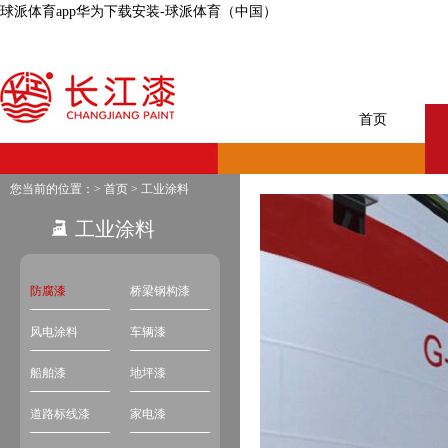
球派体育app华为下载安装-球派体育（中国）
首页
您当前的位置：>
首页
>
工业涂料
工业涂料
防腐漆
桥梁钢构漆
风电涂料
车辆漆
船舶漆
地坪漆
道路标线漆
家电漆