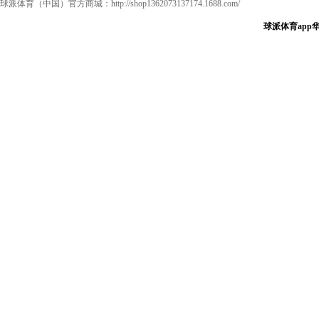
球派体育（中国）官方商城：http://shop1362073137174.1688.com/
球派体育app