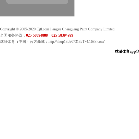
Copyright © 2005-2020 Cjtl.com Jiangsu Changjiang Paint Company Limited
全国服务热线：
025-58394888 025-58394999
球派体育（中国）官方商城：http://shop1362073137174.1688.com/
球派体育app