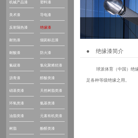
机械产品漆
塑料漆
美术漆
导电漆
反射隔热漆
绝缘漆
耐热漆
烟囱标志漆
●
绝缘漆简介
耐酸漆
防火漆
氟碳漆
氯化聚烯烃漆
球派体育（中国）绝缘漆
沥青漆
醇酸类漆
足各种等级绝缘之用。
硝基类漆
天然树脂类漆
环氧类漆
氨基类漆
油脂类漆
元素有机类漆
树脂
酚醛类漆