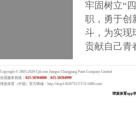
牢固树立“
职，勇于创
斗，为实现
贡献自己青
Copyright © 2005-2020 Cjtl.com Jiangsu Changjiang Paint Company Limited
全国服务热线：
025-58394888 025-58394999
球派体育（中国）官方商城：http://shop1362073137174.1688.com/
球派体育app