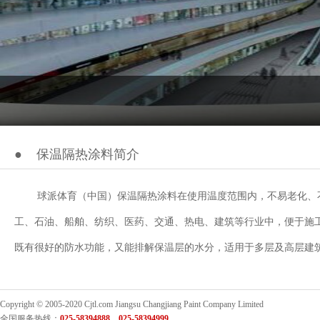
●
保温隔热涂料简介
球派体育（中国）保温隔热涂料在使用温度范围内，不易老化、不
工、石油、船舶、纺织、医药、交通、热电、建筑等行业中，便于施
既有很好的防水功能，又能排解保温层的水分，适用于多层及高层建
Copyright © 2005-2020 Cjtl.com Jiangsu Changjiang Paint Company Limited
全国服务热线：
025-58394888 025-58394999