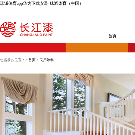
球派体育app华为下载安装-球派体育（中国）
首页
您当前的位置：>
首页
>
民用涂料