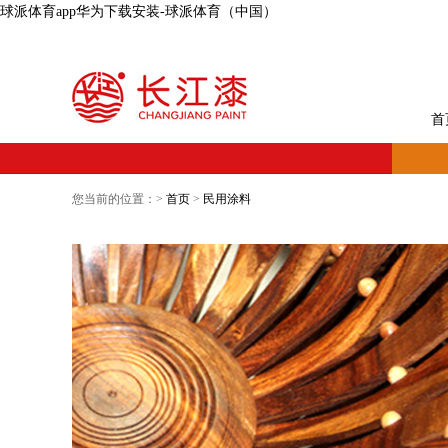
球派体育app华为下载安装-球派体育（中国）
首
您当前的位置：>
首页
>
民用涂料