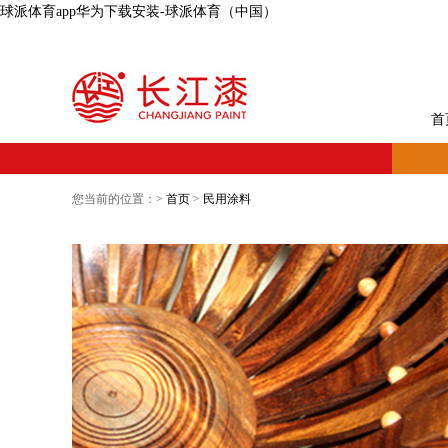
球派体育app华为下载安装-球派体育（中国）
首
您当前的位置：>
首页
>
民用涂料