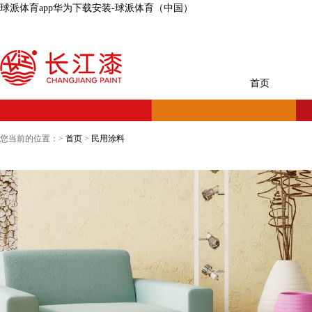
球派体育app华为下载安装-球派体育（中国）
首页
您当前的位置：>
首页
>
民用涂料