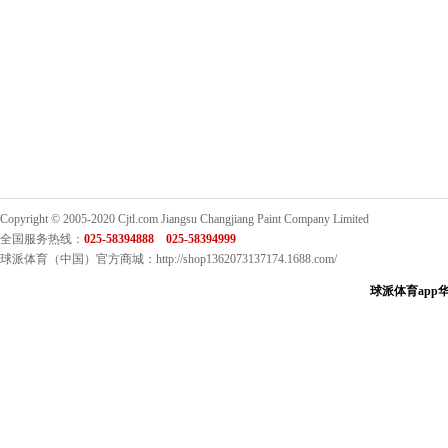
Copyright © 2005-2020 Cjtl.com Jiangsu Changjiang Paint Company Limited
全国服务热线：
025-58394888 025-58394999
球派体育（中国）官方商城：http://shop1362073137174.1688.com/
球派体育app