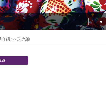
●
介绍 >> 珠光漆